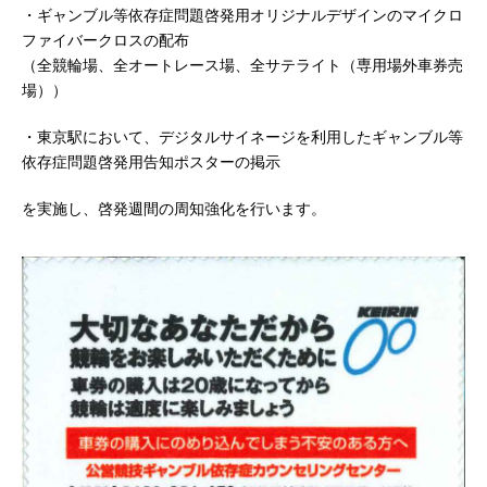
・ギャンブル等依存症問題啓発用オリジナルデザインのマイクロ
ファイバークロスの配布
（全競輪場、全オートレース場、全サテライト（専用場外車券売
場））
・東京駅において、デジタルサイネージを利用したギャンブル等
依存症問題啓発用告知ポスターの掲示
を実施し、啓発週間の周知強化を行います。