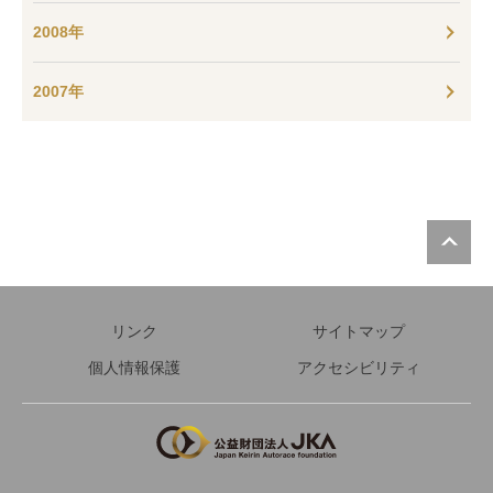
2008年
2007年
P
リンク
サイトマップ
個人情報保護
アクセシビリティ