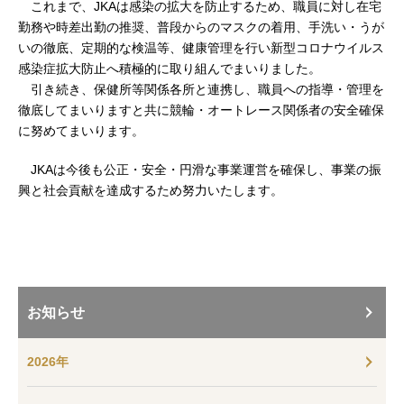
これまで、JKAは感染の拡大を防止するため、職員に対し在宅
勤務や時差出勤の推奨、普段からのマスクの着用、手洗い・うが
いの徹底、定期的な検温等、健康管理を行い新型コロナウイルス
感染症拡大防止へ積極的に取り組んでまいりました。
引き続き、保健所等関係各所と連携し、職員への指導・管理を
徹底してまいりますと共に競輪・オートレース関係者の安全確保
に努めてまいります。
JKAは今後も公正・安全・円滑な事業運営を確保し、事業の振
興と社会貢献を達成するため努力いたします。
お知らせ
2026年