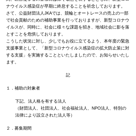
ナウイルス感染症が早期に終息することを祈念しております。
さて、公益財団法人JKAでは、競輪とオートレースの売上の一部
で社会貢献のための補助事業を行っておりますが、新型コロナウ
イルスが、同時に、社会に様々な課題を招き、地域社会に影を落
とすことを危惧しております。
こうした状況に対し、少しでもお役に立てるよう、本年度の緊急
支援事業として、「新型コロナウイルス感染症の拡大防止策に対
する支援」を実施することといたしましたので、お知らせいたし
ます。
記
１．補助の対象者
下記、法人格を有する法人
（財団法人、社団法人、社会福祉法人、NPO法人、特別の
法律により設立された法人等）
２．募集期間