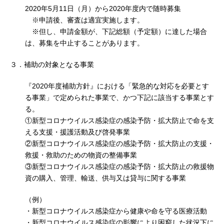
2020年5月11日（月）から2020年度内で随時募集
※申請後、審査は適宜実施します。
※但し、申請金額が、下記総額（予定額）に達した場合
は、募集を中止することがあります。
３．補助の対象となる事業
『2020年度補助方針』における「緊急的な対応を必要とす
る事業」で定められた事業で、かつ下記に該当する事業とす
る。
①新型コロナウイルス感染症の感染予防・拡大防止で命を支
える支援・援護活動及び啓発事業
②新型コロナウイルス感染症の感染予防・拡大防止の支援・
救援・救助のための物資の整備事業
③新型コロナウイルス感染症の感染予防・拡大防止の救援物
資の購入、管理、輸送、供与又は貸与に関する事業
（例）
・新型コロナウイルス感染症から健康や命を守る医療活動
・新型コロナウイルス感染症の影響により困窮した状況下に