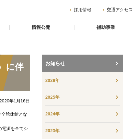
採用情報
交通アクセス
情報公開
補助事業
お知らせ
日）に伴
2026年
2025年
2020年1月16日
2024年
び全館休館とな
の電源を全てシ
2023年