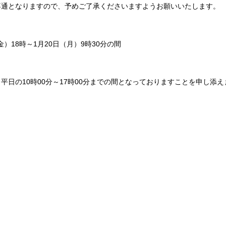
不通となりますので、予めご了承くださいますようお願いいたします。
金）18時～1月20日（月）9時30分の間
日の10時00分～17時00分までの間となっておりますことを申し添え