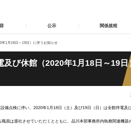
容
公示
関係規程
0年1月18日～19日）に伴うお知らせ
び休館（2020年1月18日～19
備点検に伴い、2020年1月18日（土）及び19日（日）は全館停電及
する職員は退社させていただくとともに、品川本部事務所内執務関連機器