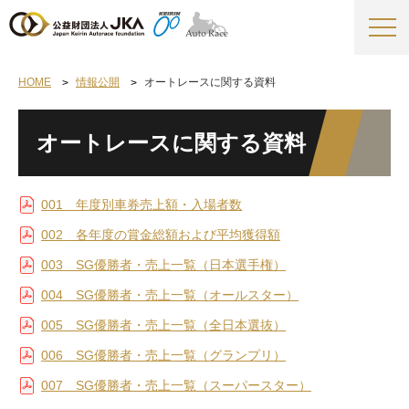
HOME
情報公開
オートレースに関する資料
オートレースに関する資料
001 年度別車券売上額・入場者数
002 各年度の賞金総額および平均獲得額
003 SG優勝者・売上一覧（日本選手権）
004 SG優勝者・売上一覧（オールスター）
005 SG優勝者・売上一覧（全日本選抜）
006 SG優勝者・売上一覧（グランプリ）
007 SG優勝者・売上一覧（スーパースター）