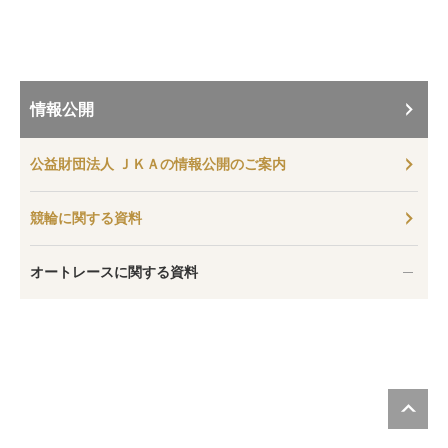
情報公開
公益財団法人 ＪＫＡの情報公開のご案内
競輪に関する資料
オートレースに関する資料
P