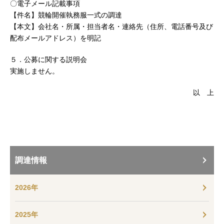
〇電子メール記載事項
【件名】競輪開催執務服一式の調達
【本文】会社名・所属・担当者名・連絡先（住所、電話番号及び
配布メールアドレス）を明記
５．公募に関する説明会
実施しません。
以 上
調達情報
2026年
2025年