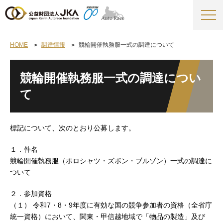
HOME
調達情報
競輪開催執務服一式の調達について
競輪開催執務服一式の調達につい
て
標記について、次のとおり公募します。
１．件名
競輪開催執務服（ポロシャツ・ズボン・ブルゾン）一式の調達に
ついて
２．参加資格
（１） 令和7・8・9年度に有効な国の競争参加者の資格（全省庁
統一資格）において、関東・甲信越地域で「物品の製造」及び